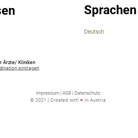
Sprachen
sen
⠀
Deutsch
⠀
⠀
r Ärzte/ Kliniken
dination eintragen
Impressum | AGB | Datenschutz
© 2021 | Created with
♥
in Austria