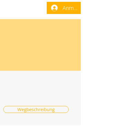
enst
Forum
Anmelden
Wegbeschreibung