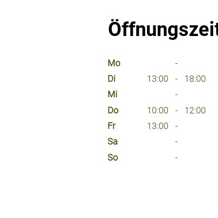
Öffnungszei
⠀
Mo
-
Di
13:00
-
18:00
Mi
-
Do
10:00
-
12:00
Fr
13:00
-
Sa
-
So
-
⠀
⠀
⠀