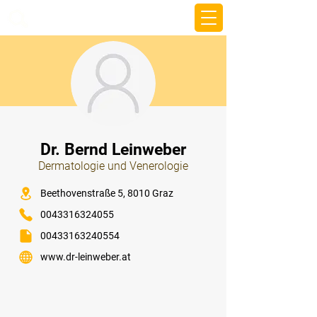
beemy.xyz
⠀
Dr. Bernd Leinweber
Dermatologie und Venerologie
⠀
Beethovenstraße 5, 8010 Graz
0043316324055
00433163240554
www.dr-leinweber.at
⠀