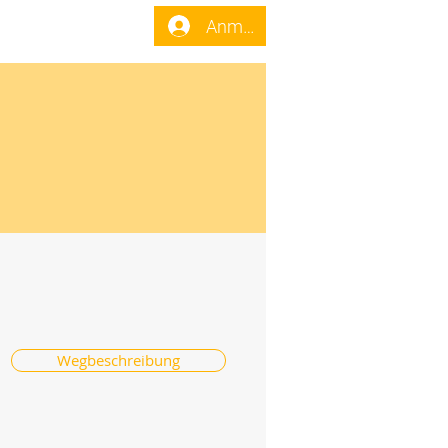
enst
Forum
Anmelden
Wegbeschreibung