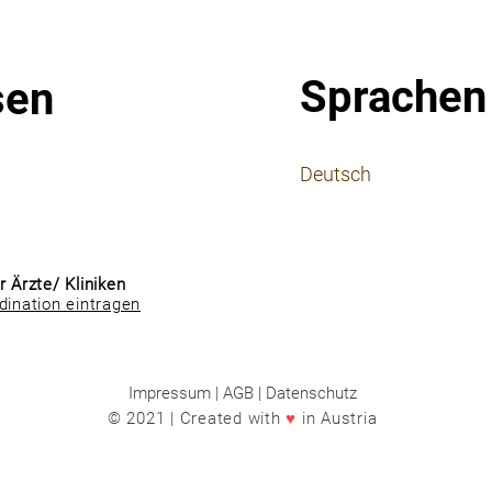
Sprachen
sen
⠀
Deutsch
⠀
⠀
r Ärzte/ Kliniken
dination eintragen
Impressum | AGB | Datenschutz
© 2021 | Created with
♥
in Austria