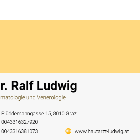
Notdi
r. Ralf Ludwig
matologie und Venerologie
Plüddemanngasse 15, 8010 Graz
0043316327920
0043316381073
www.hautarzt-ludwig.at