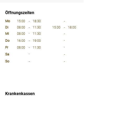
⠀
Öffnungszeiten
⠀
Mo
15:00
-
18:30
-
Di
08:00
-
11:30
15:00
-
18:00
Mi
08:00
-
11:30
-
Do
16:00
-
19:00
-
Fr
08:00
-
11:30
-
Sa
-
-
So
-
-
⠀
⠀
⠀
Krankenkassen
⠀
Sprachen
⠀