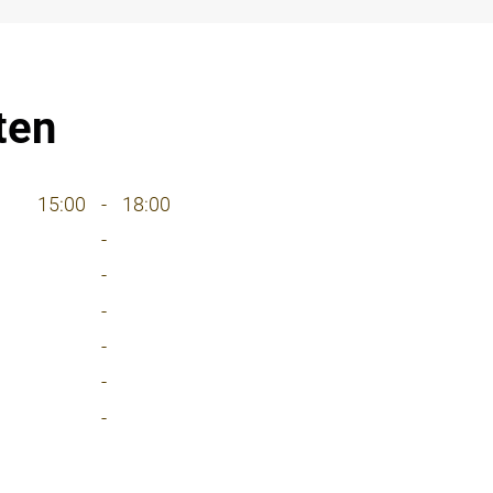
ten
15:00
-
18:00
-
-
-
-
-
-