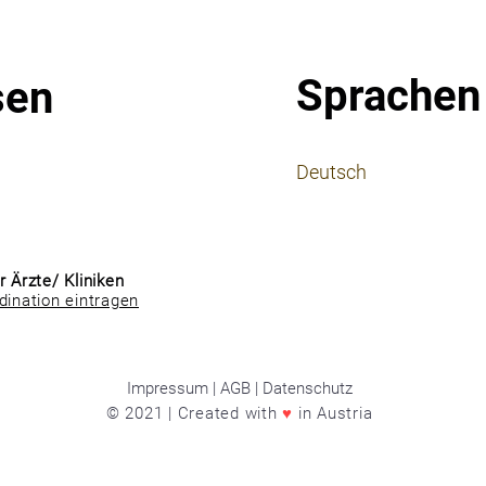
Sprachen
sen
⠀
Deutsch
⠀
⠀
r Ärzte/ Kliniken
dination eintragen
Impressum | AGB | Datenschutz
© 2021 | Created with
♥
in Austria