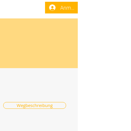
enst
Forum
Anmelden
Wegbeschreibung