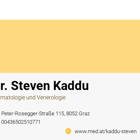
Notdi
r. Steven Kaddu
matologie und Venerologie
Peter-Rosegger-Straße 115, 8052 Graz
00436502510771
www.med.at/kaddu-steven