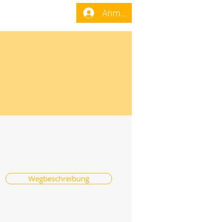
enst
Forum
Anmelden
Wegbeschreibung