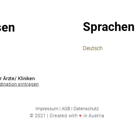
Sprachen
sen
⠀
Deutsch
⠀
⠀
r Ärzte/ Kliniken
dination eintragen
Impressum | AGB | Datenschutz
© 2021 | Created with
♥
in Austria