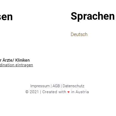
Sprachen
sen
⠀
Deutsch
⠀
⠀
r Ärzte/ Kliniken
dination eintragen
Impressum | AGB | Datenschutz
© 2021 | Created with
♥
in Austria