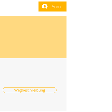
enst
Forum
Anmelden
Wegbeschreibung