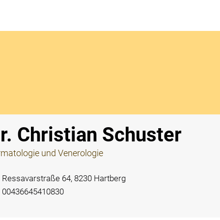
Notdi
r. Christian Schuster
matologie und Venerologie
Ressavarstraße 64, 8230 Hartberg
00436645410830