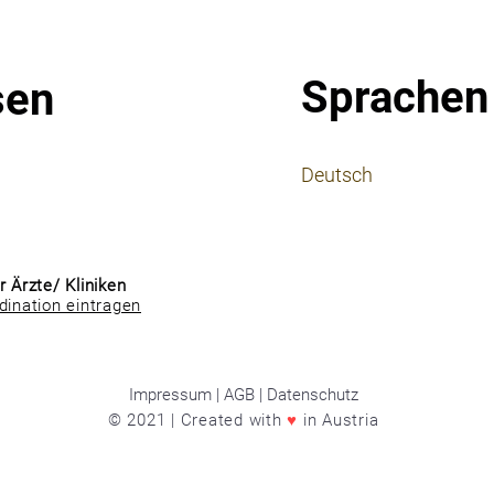
Sprachen
sen
⠀
Deutsch
⠀
⠀
r Ärzte/ Kliniken
dination eintragen
Impressum | AGB | Datenschutz
© 2021 | Created with
♥
in Austria