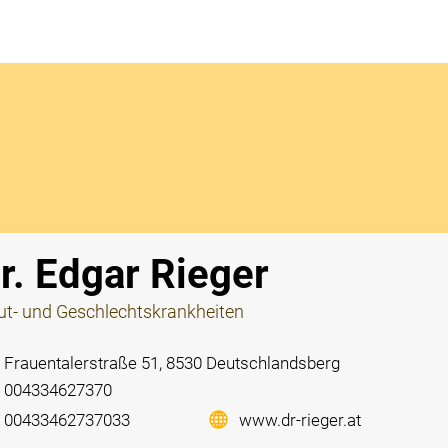
Notdi
r. Edgar Rieger
t- und Geschlechtskrankheiten
Frauentalerstraße 51, 8530 Deutschlandsberg
004334627370
00433462737033
www.dr-rieger.at