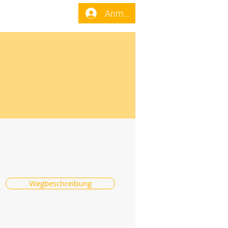
enst
Forum
Anmelden
Wegbeschreibung