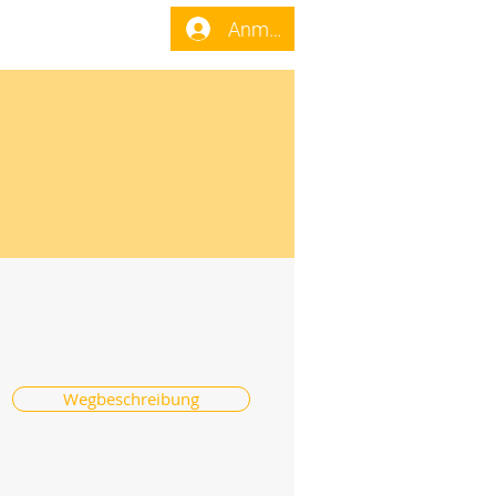
enst
Forum
Anmelden
Wegbeschreibung