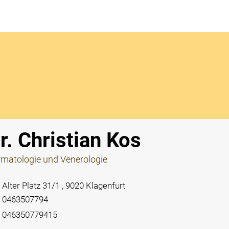
Notdi
r. Christian Kos
matologie und Venerologie
Alter Platz 31/1 , 9020 Klagenfurt
0463507794
046350779415