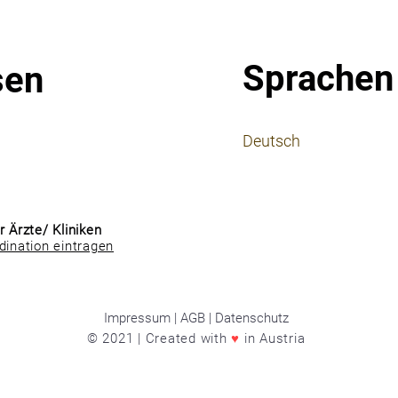
Sprachen
sen
⠀
Deutsch
⠀
⠀
r Ärzte/ Kliniken
dination eintragen
Impressum | AGB | Datenschutz
© 2021 | Created with
♥
in Austria