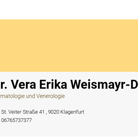
Notdi
r. Vera Erika Weismayr-D
matologie und Venerologie
St. Veiter Straße 41 , 9020 Klagenfurt
06765737377