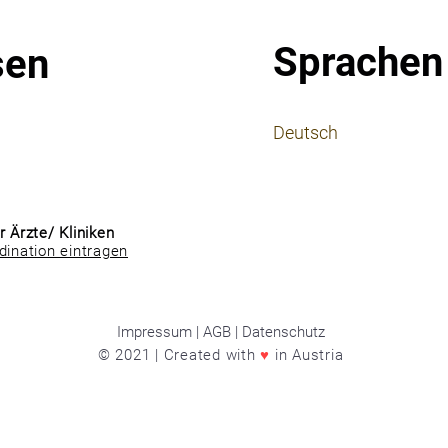
Sprachen
sen
⠀
Deutsch
⠀
⠀
r Ärzte/ Kliniken
dination eintragen
Impressum | AGB | Datenschutz
© 2021 | Created with
♥
in Austria