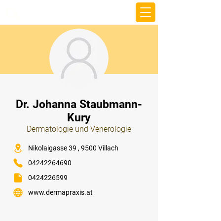
beemy.xyz
⠀
Dr. Johanna Staubmann-
Kury
Dermatologie und Venerologie
⠀
Nikolaigasse 39 , 9500 Villach
04242264690
0424226599
www.dermapraxis.at