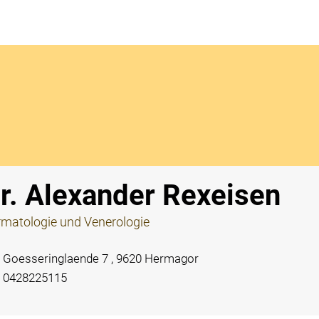
Notdi
r. Alexander Rexeisen
matologie und Venerologie
Goesseringlaende 7 , 9620 Hermagor
0428225115