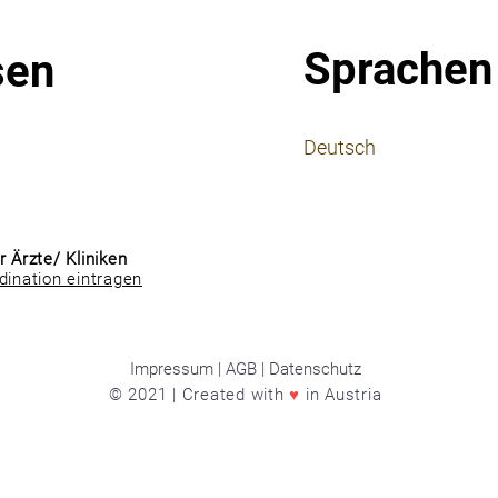
Sprachen
sen
⠀
Deutsch
⠀
⠀
r Ärzte/ Kliniken
dination eintragen
Impressum | AGB | Datenschutz
© 2021 | Created with
♥
in Austria