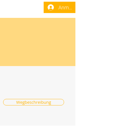
enst
Forum
Anmelden
Wegbeschreibung