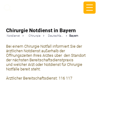
beemy.xyz
Chirurgie Notdienst in Bayern
Notdienst
Chirurgie
Deutschland
Bayern
Bei einem Chirurgie Notfall informiert Sie der
ärztlichen Notdienst außerhalb der
Öffnungszeiten Ihres Arztes über den Standort
der nächsten Bereitschaftsdienstpraxis
und welcher Arzt oder Notdienst für Chirurgie
Notfälle bereit steht:
Ärztlicher Bereitschaftsdienst: 116 117