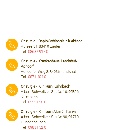
Chirurgie - Capio Schlossklinik Abtsee
Abtsee 31, 83410 Laufen
Tel:
08682 917 0
⠀⠀⠀
Chirurgie - Krankenhaus Landshut-
Achdorf
Achdorfer Weg 3, 84036 Landshut
Tel:
0871 404 0
⠀⠀⠀
Chirurgie - Klinikum Kulmbach
Albert-Schweitzer-Straße 10, 95326
Kulmbach
Tel:
09221 98 0
⠀⠀⠀
Chirurgie - Klinikum Altmühlfranken
Albert-Schweitzer-Straße 90, 91710
Gunzenhausen
Tel:
09831 52 0