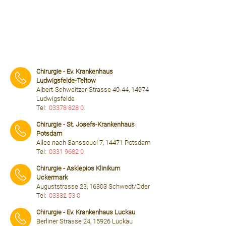
Chirurgie - Ev. Krankenhaus
Ludwigsfelde-Teltow
Albert-Schweitzer-Strasse 40-44, 14974
Ludwigsfelde
Tel:
03378 828 0
⠀⠀⠀
Chirurgie - St. Josefs-Krankenhaus
Potsdam
Allee nach Sanssouci 7, 14471 Potsdam
Tel:
0331 9682 0
⠀⠀⠀
Chirurgie - Asklepios Klinikum
Uckermark
Auguststrasse 23, 16303 Schwedt/Oder
Tel:
03332 53 0
⠀⠀⠀
Chirurgie - Ev. Krankenhaus Luckau
Berliner Strasse 24, 15926 Luckau