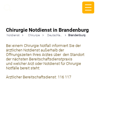
beemy.xyz
Chirurgie Notdienst in Brandenburg
Notdienst
Chirurgie
Deutschland
Brandenburg
Bei einem Chirurgie Notfall informiert Sie der
ärztlichen Notdienst außerhalb der
Öffnungszeiten Ihres Arztes über den Standort
der nächsten Bereitschaftsdienstpraxis
und welcher Arzt oder Notdienst für Chirurgie
Notfälle bereit steht:
Ärztlicher Bereitschaftsdienst: 116 117