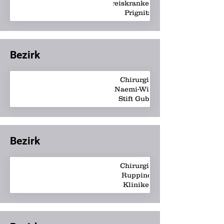
Kreiskrankenhaus
Prignitz
Bezirk
Chirurgie -
Naemi-Wilke-
Stift Guben
Bezirk
Chirurgie -
Ruppiner
Kliniken