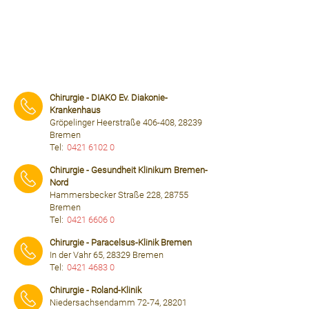
Chirurgie - DIAKO Ev. Diakonie-
Krankenhaus
Gröpelinger Heerstraße 406-408, 28239
Bremen
Tel:
0421 6102 0
⠀⠀⠀
Chirurgie - Gesundheit Klinikum Bremen-
Nord
Hammersbecker Straße 228, 28755
Bremen
Tel:
0421 6606 0
⠀⠀⠀
Chirurgie - Paracelsus-Klinik Bremen
In der Vahr 65, 28329 Bremen
Tel:
0421 4683 0
⠀⠀⠀
Chirurgie - Roland-Klinik
Niedersachsendamm 72-74, 28201