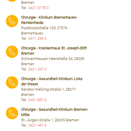
Bremen
Tel:
0421 8778 0
⠀⠀⠀
Chirurgie - Klinikum Bremerhaven-
Reinkenheide
Postbrookstraße 103, 27574
Bremerhaven
Tel:
0471 299 0
⠀⠀⠀
Chirurgie - Krankenhaus St. Joseph-Stift
Bremen
Schwachhauser Heerstraße 54, 28209
Bremen
Tel:
0421 347 0
⠀⠀⠀
Chirurgie - Gesundheit Klinikum Links
der Weser
Senator-Weßling-Straße 1, 28277
Bremen
Tel:
0421 897 0
⠀⠀⠀
Chirurgie - Gesundheit Klinikum Bremen-
Mitte
St.-Jürgen-Straße 1, 28205 Bremen
Tel:
0421 497 0
⠀⠀⠀