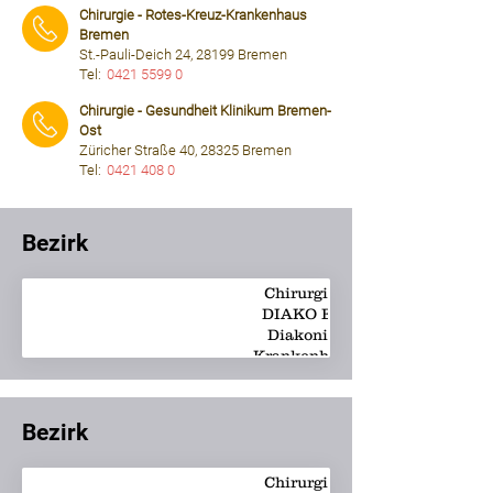
Chirurgie - Rotes-Kreuz-Krankenhaus
Bremen
St.-Pauli-Deich 24, 28199 Bremen
Tel:
0421 5599 0
⠀⠀⠀
Chirurgie - Gesundheit Klinikum Bremen-
Ost
Züricher Straße 40, 28325 Bremen
Tel:
0421 408 0
⠀⠀⠀
Bezirk
Chirurgie -
DIAKO Ev.
Diakonie-
Krankenhaus
Bezirk
Chirurgie -