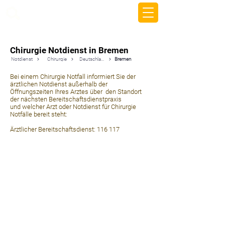
beemy.xyz
Chirurgie Notdienst in Bremen
Notdienst
Chirurgie
Deutschland
Bremen
Bei einem Chirurgie Notfall informiert Sie der
ärztlichen Notdienst außerhalb der
Öffnungszeiten Ihres Arztes über den Standort
der nächsten Bereitschaftsdienstpraxis
und welcher Arzt oder Notdienst für Chirurgie
Notfälle bereit steht:
Ärztlicher Bereitschaftsdienst: 116 117