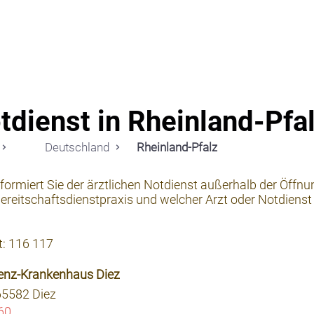
Notdi
tdienst in Rheinland-Pfa
Deutschland
Rheinland-Pfalz
nformiert Sie der ärztlichen Notdienst außerhalb der Öffnu
reitschaftsdienstpraxis und welcher Arzt oder Notdienst f
t: 116 117
ncenz-Krankenhaus Diez
65582 Diez
60