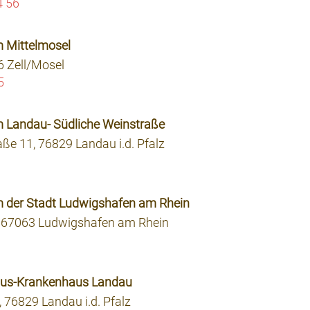
4 56
um Mittelmosel
6 Zell/Mosel
5
um Landau- Südliche Weinstraße
ße 11, 76829 Landau i.d. Pfalz
um der Stadt Ludwigshafen am Rhein
, 67063 Ludwigshafen am Rhein
ntius-Krankenhaus Landau
 76829 Landau i.d. Pfalz