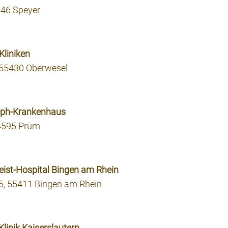
346 Speyer
-Kliniken
 55430 Oberwesel
seph-Krankenhaus
54595 Prüm
-Geist-Hospital Bingen am Rhein
5, 55411 Bingen am Rhein
-Klinik Kaiserslautern