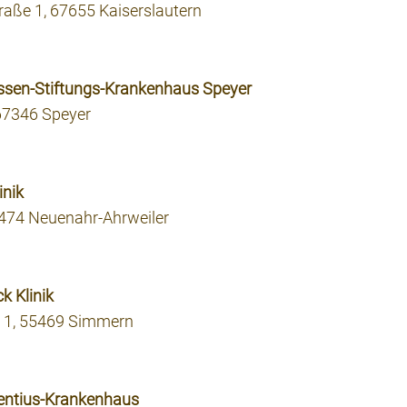
raße 1, 67655 Kaiserslautern
issen-Stiftungs-Krankenhaus Speyer
 67346 Speyer
inik
474 Neuenahr-Ahrweiler
k Klinik
 1, 55469 Simmern
ncentius-Krankenhaus