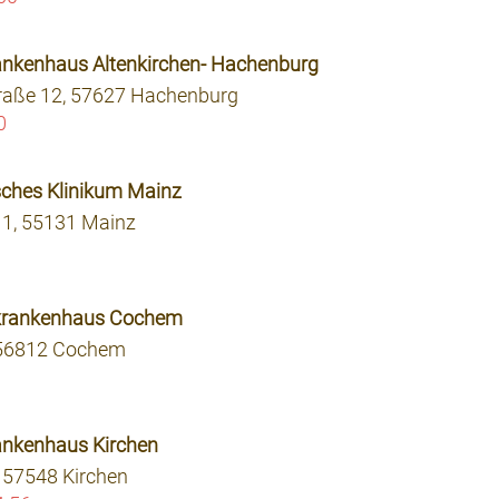
rankenhaus Altenkirchen- Hachenburg
Straße 12, 57627 Hachenburg
0
isches Klinikum Mainz
11, 55131 Mainz
nkrankenhaus Cochem
, 56812 Cochem
rankenhaus Kirchen
 57548 Kirchen