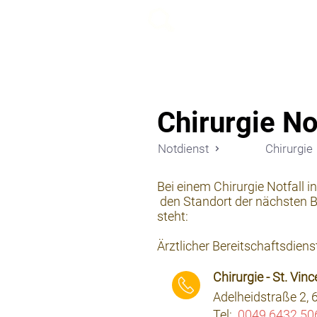
beemy.xyz
Chirurgie No
Notdienst
Chirurgie
Bei einem Chirurgie Notfall i
den Standort der nächsten Be
steht:
Ärztlicher Bereitschaftsdiens
Chirurgie - St. Vi
Adelheidstraße 2, 
Tel:
0049 6432 50