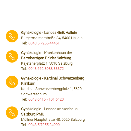
Gynäkologie - Landesklinik Hallein
Bürgermeisterstraße 34, 5400 Hallein
Tel:
0043 5 7255 44451
⠀⠀⠀
Gynäkologie - Krankenhaus der
Barmherzigen Brüder Salzburg
Kajetanerplatz 1, 5010 Salzburg
Tel:
0043 662 8088 33372
⠀⠀⠀
Gynäkologie - Kardinal Schwarzenberg
Klinikum
Kardinal Schwarzenbergplatz 1, 5620
Schwarzach im
Tel:
0043 6415 7101 6420
⠀⠀⠀
Gynäkologie - Landeskrankenhaus
Salzburg PMU
Müllner Hauptstraße 48, 5020 Salzburg
Tel:
0043 5 7255 24900
⠀⠀⠀