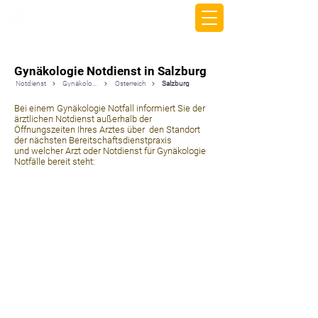
beemy.xyz
Gynäkologie Notdienst in Salzburg
Notdienst
Gynäkologie
Österreich
Salzburg
Bei einem Gynäkologie Notfall informiert Sie der
ärztlichen Notdienst außerhalb der
Öffnungszeiten Ihres Arztes über den Standort
der nächsten Bereitschaftsdienstpraxis
und welcher Arzt oder Notdienst für Gynäkologie
Notfälle bereit steht: