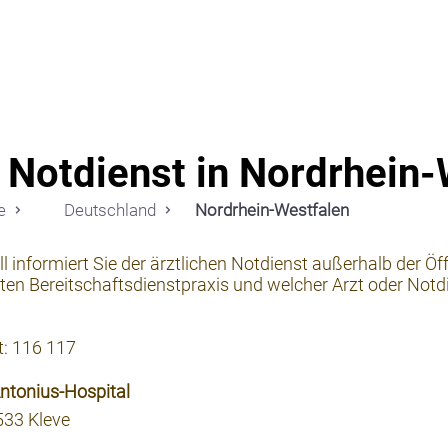
Notdi
 Notdienst in Nordrhein-
e
Deutschland
Nordrhein-Westfalen
l informiert Sie der ärztlichen Notdienst außerhalb der Öf
en Bereitschaftsdienstpraxis und welcher Arzt oder Notd
t: 116 117
Antonius-Hospital
7533 Kleve