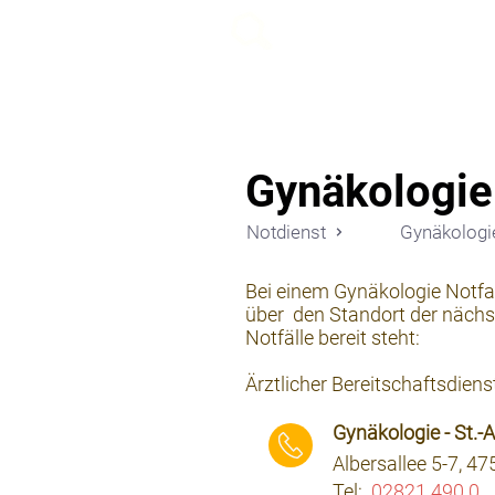
beemy.xyz
Gynäkologie
Notdienst
Gynäkologi
Bei einem Gynäkologie Notfal
über den Standort der nächst
Notfälle bereit steht:
Ärztlicher Bereitschaftsdiens
Gynäkologie - St.-
Albersallee 5-7, 4
Tel:
02821 490 0