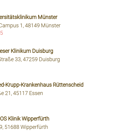
ersitätsklinikum Münster
-Campus 1, 48149 Münster
55
eser Klinikum Duisburg
traße 33, 47259 Duisburg
ried-Krupp-Krankenhaus Rüttenscheid
ße 21, 45117 Essen
OS Klinik Wipperfürth
 9, 51688 Wipperfürth