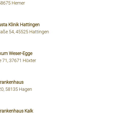
 58675 Hemer
sta Klinik Hattingen
raße 54, 45525 Hattingen
nikum Weser-Egge
 71, 37671 Höxter
 Krankenhaus
20, 58135 Hagen
 Krankenhaus Kalk