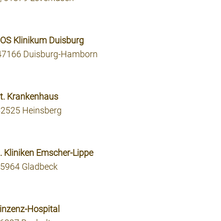
IOS Klinikum Duisburg
, 47166 Duisburg-Hamborn
dt. Krankenhaus
52525 Heinsberg
. Kliniken Emscher-Lippe
45964 Gladbeck
Vinzenz-Hospital