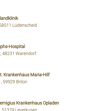
landklinik
 58511 Lüdenscheid
ephs-Hospital
, 48231 Warendorf
t. Krankenhaus Maria-Hilf
 59929 Brilon
 Remigius Krankenhaus Opladen
6, 51379 Leverkusen