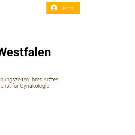
enst
Forum
Anmelden
Westfalen
fnungszeiten Ihres Arztes
ienst für Gynäkologie