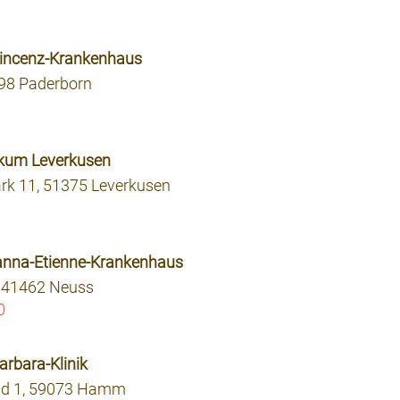
 Vincenz-Krankenhaus
98 Paderborn
nikum Leverkusen
rk 11, 51375 Leverkusen
anna-Etienne-Krankenhaus
 41462 Neuss
0
arbara-Klinik
ld 1, 59073 Hamm