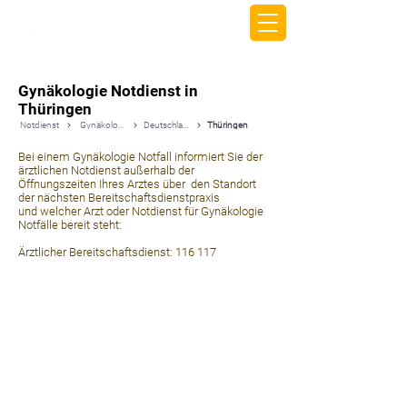
beemy.xyz
Gynäkologie Notdienst in
Thüringen
Notdienst
Gynäkologie
Deutschland
Thüringen
Bei einem Gynäkologie Notfall informiert Sie der
ärztlichen Notdienst außerhalb der
Öffnungszeiten Ihres Arztes über den Standort
der nächsten Bereitschaftsdienstpraxis
und welcher Arzt oder Notdienst für Gynäkologie
Notfälle bereit steht:
Ärztlicher Bereitschaftsdienst: 116 117