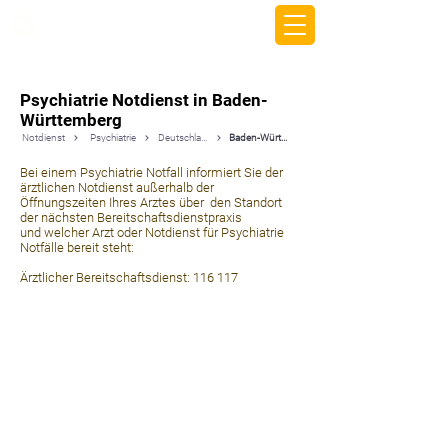
beemy.xyz
Psychiatrie Notdienst in Baden-
Württemberg
Notdienst
Psychiatrie
Deutschland
Baden-Württemberg
Bei einem Psychiatrie Notfall informiert Sie der
ärztlichen Notdienst außerhalb der
Öffnungszeiten Ihres Arztes über den Standort
der nächsten Bereitschaftsdienstpraxis
und welcher Arzt oder Notdienst für Psychiatrie
Notfälle bereit steht:
Ärztlicher Bereitschaftsdienst: 116 117