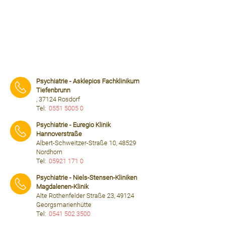
Psychiatrie - Asklepios Fachklinikum
Tiefenbrunn
, 37124 Rosdorf
Tel:
0551 5005 0
⠀⠀⠀
Psychiatrie - Euregio Klinik
Hannoverstraße
Albert-Schweitzer-Straße 10, 48529
Nordhorn
Tel:
05921 171 0
⠀⠀⠀
Psychiatrie - Niels-Stensen-Kliniken
Magdalenen-Klinik
Alte Rothenfelder Straße 23, 49124
Georgsmarienhütte
Tel:
0541 502 3500
⠀⠀⠀