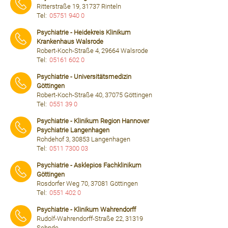
Ritterstraße 19, 31737 Rinteln
Tel:
05751 940 0
⠀⠀⠀
Psychiatrie - Heidekreis Klinikum
Krankenhaus Walsrode
Robert-Koch-Straße 4, 29664 Walsrode
Tel:
05161 602 0
⠀⠀⠀
Psychiatrie - Universitätsmedizin
Göttingen
Robert-Koch-Straße 40, 37075 Göttingen
Tel:
0551 39 0
⠀⠀⠀
Psychiatrie - Klinikum Region Hannover
Psychiatrie Langenhagen
Rohdehof 3, 30853 Langenhagen
Tel:
0511 7300 03
⠀⠀⠀
Psychiatrie - Asklepios Fachklinikum
Göttingen
Rosdorfer Weg 70, 37081 Göttingen
Tel:
0551 402 0
⠀⠀⠀
Psychiatrie - Klinikum Wahrendorff
Rudolf-Wahrendorff-Straße 22, 31319
Sehnde