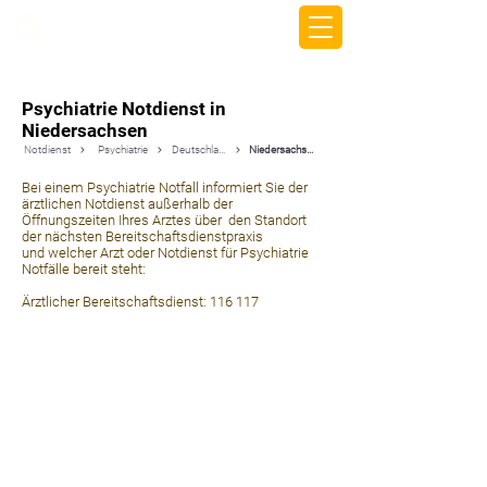
beemy.xyz
Psychiatrie Notdienst in
Niedersachsen
Notdienst
Psychiatrie
Deutschland
Niedersachsen
Bei einem Psychiatrie Notfall informiert Sie der
ärztlichen Notdienst außerhalb der
Öffnungszeiten Ihres Arztes über den Standort
der nächsten Bereitschaftsdienstpraxis
und welcher Arzt oder Notdienst für Psychiatrie
Notfälle bereit steht:
Ärztlicher Bereitschaftsdienst: 116 117