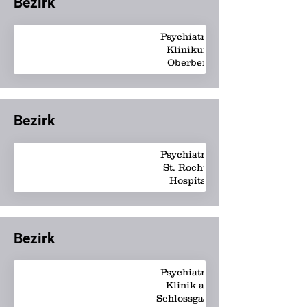
Bezirk
Psychiatrie -
Klinikum
Oberberg
Bezirk
Psychiatrie -
St. Rochus-
Hospital
Bezirk
Psychiatrie -
Klinik am
Schlossgarten