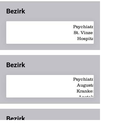
Bezirk
Psychiatrie -
St. Vinzenz-
Hospital
Bezirk
Psychiatrie -
Augusta-
Kranken-
Anstalt
Bezirk
Psychiatrie -
LVR-