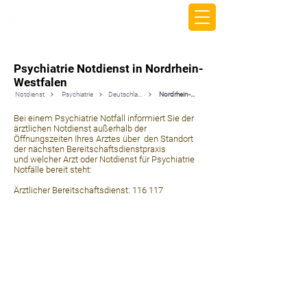
beemy.xyz
Psychiatrie Notdienst in Nordrhein-
Westfalen
Notdienst
Psychiatrie
Deutschland
Nordrhein-Westfalen
Bei einem Psychiatrie Notfall informiert Sie der
ärztlichen Notdienst außerhalb der
Öffnungszeiten Ihres Arztes über den Standort
der nächsten Bereitschaftsdienstpraxis
und welcher Arzt oder Notdienst für Psychiatrie
Notfälle bereit steht:
Ärztlicher Bereitschaftsdienst: 116 117