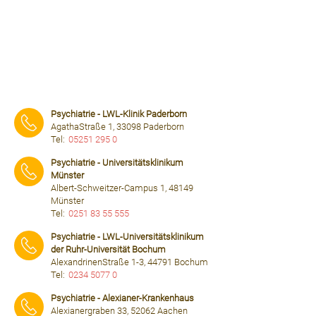
Psychiatrie - LWL-Klinik Paderborn
AgathaStraße 1, 33098 Paderborn
Tel:
05251 295 0
⠀⠀⠀
Psychiatrie - Universitätsklinikum
Münster
Albert-Schweitzer-Campus 1, 48149
Münster
Tel:
0251 83 55 555
⠀⠀⠀
Psychiatrie - LWL-Universitätsklinikum
der Ruhr-Universität Bochum
AlexandrinenStraße 1-3, 44791 Bochum
Tel:
0234 5077 0
⠀⠀⠀
Psychiatrie - Alexianer-Krankenhaus
Alexianergraben 33, 52062 Aachen