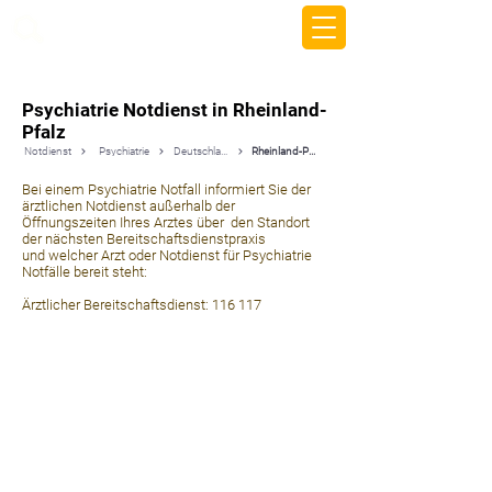
beemy.xyz
Psychiatrie Notdienst in Rheinland-
Pfalz
Notdienst
Psychiatrie
Deutschland
Rheinland-Pfalz
Bei einem Psychiatrie Notfall informiert Sie der
ärztlichen Notdienst außerhalb der
Öffnungszeiten Ihres Arztes über den Standort
der nächsten Bereitschaftsdienstpraxis
und welcher Arzt oder Notdienst für Psychiatrie
Notfälle bereit steht:
Ärztlicher Bereitschaftsdienst: 116 117