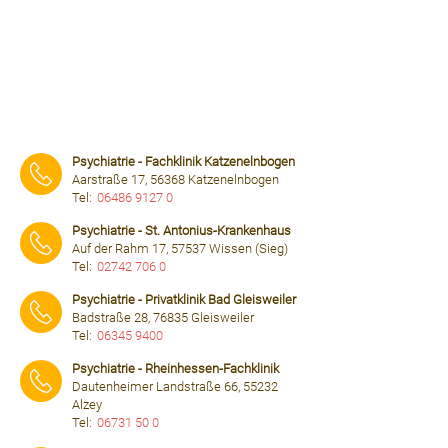
Psychiatrie - Fachklinik Katzenelnbogen
Aarstraße 17, 56368 Katzenelnbogen
Tel:
06486 9127 0
⠀⠀⠀
Psychiatrie - St. Antonius-Krankenhaus
Auf der Rahm 17, 57537 Wissen (Sieg)
Tel:
02742 706 0
⠀⠀⠀
Psychiatrie - Privatklinik Bad Gleisweiler
Badstraße 28, 76835 Gleisweiler
Tel:
06345 9400
⠀⠀⠀
Psychiatrie - Rheinhessen-Fachklinik
Dautenheimer Landstraße 66, 55232
Alzey
Tel:
06731 50 0
⠀⠀⠀