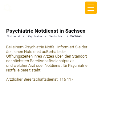
beemy.xyz
Psychiatrie Notdienst in Sachsen
Notdienst
Psychiatrie
Deutschland
Sachsen
Bei einem Psychiatrie Notfall informiert Sie der
ärztlichen Notdienst außerhalb der
Öffnungszeiten Ihres Arztes über den Standort
der nächsten Bereitschaftsdienstpraxis
und welcher Arzt oder Notdienst für Psychiatrie
Notfälle bereit steht:
Ärztlicher Bereitschaftsdienst: 116 117