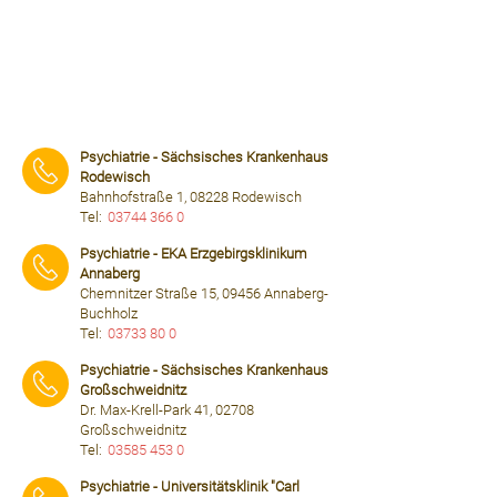
Psychiatrie - Sächsisches Krankenhaus
Rodewisch
Bahnhofstraße 1, 08228 Rodewisch
Tel:
03744 366 0
⠀⠀⠀
Psychiatrie - EKA Erzgebirgsklinikum
Annaberg
Chemnitzer Straße 15, 09456 Annaberg-
Buchholz
Tel:
03733 80 0
⠀⠀⠀
Psychiatrie - Sächsisches Krankenhaus
Großschweidnitz
Dr. Max-Krell-Park 41, 02708
Großschweidnitz
Tel:
03585 453 0
⠀⠀⠀
Psychiatrie - Universitätsklinik "Carl