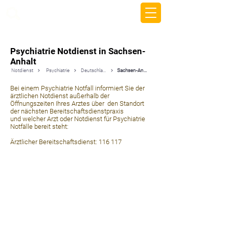
beemy.xyz
Psychiatrie Notdienst in Sachsen-
Anhalt
Notdienst
Psychiatrie
Deutschland
Sachsen-Anhalt
Bei einem Psychiatrie Notfall informiert Sie der
ärztlichen Notdienst außerhalb der
Öffnungszeiten Ihres Arztes über den Standort
der nächsten Bereitschaftsdienstpraxis
und welcher Arzt oder Notdienst für Psychiatrie
Notfälle bereit steht:
Ärztlicher Bereitschaftsdienst: 116 117