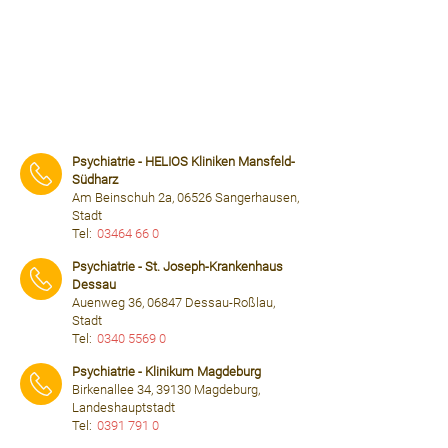
Psychiatrie - HELIOS Kliniken Mansfeld-
Südharz
Am Beinschuh 2a, 06526 Sangerhausen,
Stadt
Tel:
03464 66 0
⠀⠀⠀
Psychiatrie - St. Joseph-Krankenhaus
Dessau
Auenweg 36, 06847 Dessau-Roßlau,
Stadt
Tel:
0340 5569 0
⠀⠀⠀
Psychiatrie - Klinikum Magdeburg
Birkenallee 34, 39130 Magdeburg,
Landeshauptstadt
Tel:
0391 791 0
⠀⠀⠀