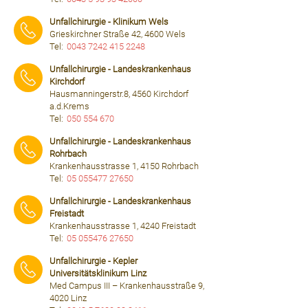
⠀⠀⠀
Unfallchirurgie - Klinikum Wels
Grieskirchner Straße 42, 4600 Wels
Tel:
0043 7242 415 2248
⠀⠀⠀
Unfallchirurgie - Landeskrankenhaus
Kirchdorf
Hausmanningerstr.8, 4560 Kirchdorf
a.d.Krems
Tel:
050 554 670
⠀⠀⠀
Unfallchirurgie - Landeskrankenhaus
Rohrbach
Krankenhausstrasse 1, 4150 Rohrbach
Tel:
05 055477 27650
⠀⠀⠀
Unfallchirurgie - Landeskrankenhaus
Freistadt
Krankenhausstrasse 1, 4240 Freistadt
Tel:
05 055476 27650
⠀⠀⠀
Unfallchirurgie - Kepler
Universitätsklinikum Linz
Med Campus III – Krankenhausstraße 9,
4020 Linz