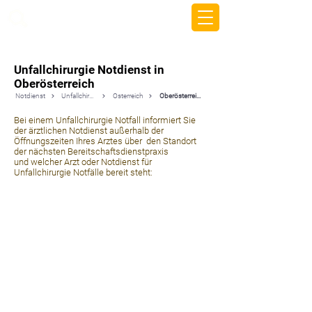
beemy.xyz
Unfallchirurgie Notdienst in
Oberösterreich
Notdienst
Unfallchirurgie
Österreich
Oberösterreich
Bei einem Unfallchirurgie Notfall informiert Sie
der ärztlichen Notdienst außerhalb der
Öffnungszeiten Ihres Arztes über den Standort
der nächsten Bereitschaftsdienstpraxis
und welcher Arzt oder Notdienst für
Unfallchirurgie Notfälle bereit steht: