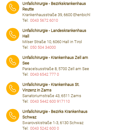
Unfallchirurgie - Bezirkskrankenhaus
Reutte
Krankenhausstraße 39, 6600 Ehenbichl
Tel:
0043 5672 6010
⠀⠀⠀
Unfallchirurgie - Landeskrankenhaus
Hall
Milser Straße 10, 6060 Hall in Tirol
Tel:
050 504 34000
⠀⠀⠀
Unfallchirurgie - Krankenhaus Zell am
See
Paracelsusstraße 8, 5700 Zell am See
Tel:
0043 6542 777 0
⠀⠀⠀
Unfallchirurgie - Krankenhaus St.
Vinzenz in Zams
Sanatoriumstraße 43, 6511 Zams
Tel:
0043 5442 600 917110
⠀⠀⠀
Unfallchirurgie - Bezirks Krankenhaus
Schwaz
Swarovskistraße 1-3, 6130 Schwaz
Tel:
0043 5242 600 0
⠀⠀⠀