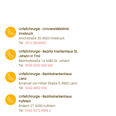
Unfallchirurgie - Univversitätsklinik
Innsbruck
Anichstraße 35, 6020 Innsbruck
Tel:
0512 5045930
⠀⠀⠀
Unfallchirurgie - Bezirks Krankenhaus St.
Johann in Tirol
Bahnhofstraße 14, 6380 St. Johann
Tel:
0043 5352 606 540
⠀⠀⠀
Unfallchirurgie - Bezirkskrankenhaus
Lienz
Emanuel von Hibler Straße 5, 9900 Lienz
Tel:
0043 4852 606
⠀⠀⠀
Unfallchirurgie - Bezirkskrankenhaus
Kufstein
Endach 27, 6330 Kufstein
Tel:
0043 5372 6966 0
⠀⠀⠀