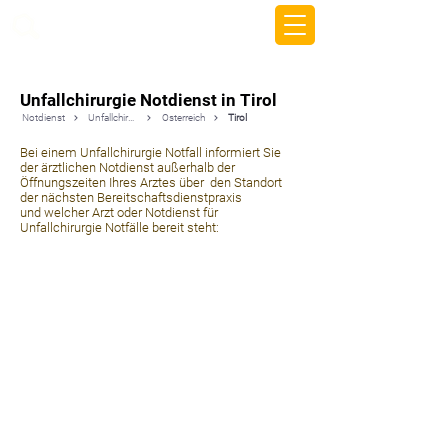
beemy.xyz
Unfallchirurgie Notdienst in Tirol
Notdienst
Unfallchirurgie
Österreich
Tirol
Bei einem Unfallchirurgie Notfall informiert Sie
der ärztlichen Notdienst außerhalb der
Öffnungszeiten Ihres Arztes über den Standort
der nächsten Bereitschaftsdienstpraxis
und welcher Arzt oder Notdienst für
Unfallchirurgie Notfälle bereit steht: