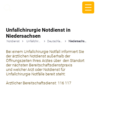
beemy.xyz
Unfallchirurgie Notdienst in
Niedersachsen
Notdienst
Unfallchirurgie
Deutschland
Niedersachsen
Bei einem Unfallchirurgie Notfall informiert Sie
der ärztlichen Notdienst außerhalb der
Öffnungszeiten Ihres Arztes über den Standort
der nächsten Bereitschaftsdienstpraxis
und welcher Arzt oder Notdienst für
Unfallchirurgie Notfälle bereit steht:
Ärztlicher Bereitschaftsdienst: 116 117