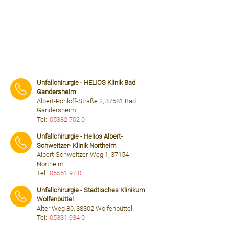
Unfallchirurgie - HELIOS Klinik Bad
Gandersheim
Albert-Rohloff-Straße 2, 37581 Bad
Gandersheim
Tel:
05382 702 0
⠀⠀⠀
Unfallchirurgie - Helios Albert-
Schweitzer- Klinik Northeim
Albert-Schweitzer-Weg 1, 37154
Northeim
Tel:
05551 97 0
⠀⠀⠀
Unfallchirurgie - Städtisches Klinikum
Wolfenbüttel
Alter Weg 80, 38302 Wolfenbüttel
Tel:
05331 934 0
⠀⠀⠀