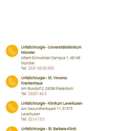
Unfallchirurgie - Universitätsklinikum
Münster
Albert-Schweitzer-Campus 1, 48149
Münster
Tel:
0251 83 55 555
⠀⠀⠀
Unfallchirurgie - St. Vincenz-
Krankenhaus
Am Busdorf 2, 33098 Paderborn
Tel:
05251 86 0
⠀⠀⠀
Unfallchirurgie - Klinikum Leverkusen
Am Gesundheitspark 11, 51375
Leverkusen
Tel:
0214 13 0
⠀⠀⠀
Unfallchirurgie - St. Barbara-Klinik