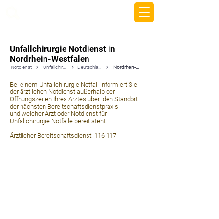
beemy.xyz
Unfallchirurgie Notdienst in
Nordrhein-Westfalen
Notdienst
Unfallchirurgie
Deutschland
Nordrhein-Westfalen
Bei einem Unfallchirurgie Notfall informiert Sie
der ärztlichen Notdienst außerhalb der
Öffnungszeiten Ihres Arztes über den Standort
der nächsten Bereitschaftsdienstpraxis
und welcher Arzt oder Notdienst für
Unfallchirurgie Notfälle bereit steht:
Ärztlicher Bereitschaftsdienst: 116 117