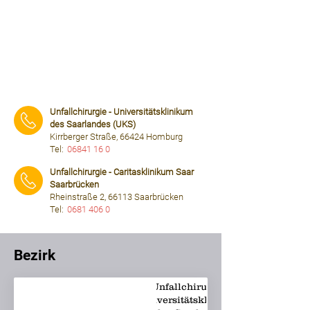
Unfallchirurgie - Universitätsklinikum
des Saarlandes (UKS)
Kirrberger Straße, 66424 Homburg
Tel:
06841 16 0
⠀⠀⠀
Unfallchirurgie - Caritasklinikum Saar
Saarbrücken
Rheinstraße 2, 66113 Saarbrücken
Tel:
0681 406 0
⠀⠀⠀
Bezirk
Unfallchirurgie -
Universitätsklinikum