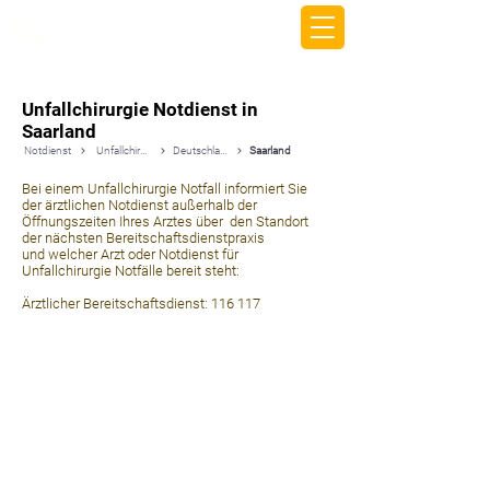
beemy.xyz
Unfallchirurgie Notdienst in
Saarland
Notdienst
Unfallchirurgie
Deutschland
Saarland
Bei einem Unfallchirurgie Notfall informiert Sie
der ärztlichen Notdienst außerhalb der
Öffnungszeiten Ihres Arztes über den Standort
der nächsten Bereitschaftsdienstpraxis
und welcher Arzt oder Notdienst für
Unfallchirurgie Notfälle bereit steht:
Ärztlicher Bereitschaftsdienst: 116 117