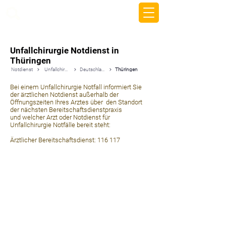
beemy.xyz
Unfallchirurgie Notdienst in
Thüringen
Notdienst
Unfallchirurgie
Deutschland
Thüringen
Bei einem Unfallchirurgie Notfall informiert Sie
der ärztlichen Notdienst außerhalb der
Öffnungszeiten Ihres Arztes über den Standort
der nächsten Bereitschaftsdienstpraxis
und welcher Arzt oder Notdienst für
Unfallchirurgie Notfälle bereit steht:
Ärztlicher Bereitschaftsdienst: 116 117