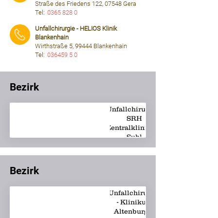
Straße des Friedens 122, 07548 Gera
Tel:
0365 828 0
⠀⠀⠀
Unfallchirurgie - HELIOS Klinik
Blankenhain
Wirthstraße 5, 99444 Blankenhain
Tel:
036459 5 0
⠀⠀⠀
Bezirk
Unfallchirurgie -
SRH
Zentralklinikum
Suhl
Bezirk
Unfallchirurgie
- Klinikum
altenburgerland.de
Altenburger