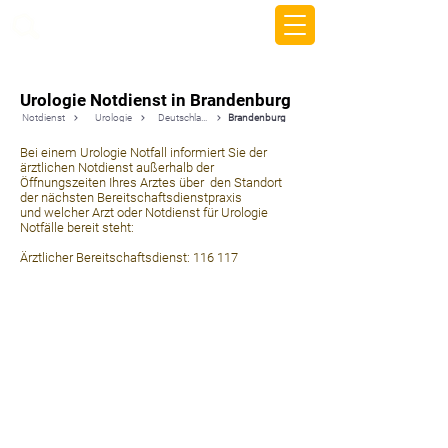
beemy.xyz
Urologie Notdienst in Brandenburg
Notdienst
Urologie
Deutschland
Brandenburg
Bei einem Urologie Notfall informiert Sie der
ärztlichen Notdienst außerhalb der
Öffnungszeiten Ihres Arztes über den Standort
der nächsten Bereitschaftsdienstpraxis
und welcher Arzt oder Notdienst für Urologie
Notfälle bereit steht:
Ärztlicher Bereitschaftsdienst: 116 117