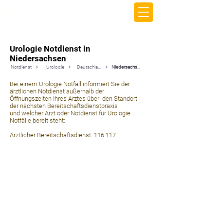
beemy.xyz
Urologie Notdienst in
Niedersachsen
Notdienst
Urologie
Deutschland
Niedersachsen
Bei einem Urologie Notfall informiert Sie der
ärztlichen Notdienst außerhalb der
Öffnungszeiten Ihres Arztes über den Standort
der nächsten Bereitschaftsdienstpraxis
und welcher Arzt oder Notdienst für Urologie
Notfälle bereit steht:
Ärztlicher Bereitschaftsdienst: 116 117