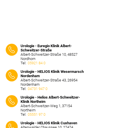
Urologie - Euregio Klinik Albert-
Schweitzer-Straße
Albert-Schweitzer-Straße 10, 48527
Nordhorn
Tel:
05921 84 0
⠀⠀⠀
Urologie - HELIOS Klinik Wesermarsch
Nordenham
Albert-Schweitzer-Straße 43, 26954
Nordenham
Tel:
04731 947 0
⠀⠀⠀
Urologie - Helios Albert-Schweitzer-
Klinik Northeim
Albert-Schweitzer-Weg 1, 37154
Northeim
Tel:
05551 97 0
⠀⠀⠀
Urologie - HELIOS Klinik Cuxhaven
Altenwalder Chaussee 10, 27474