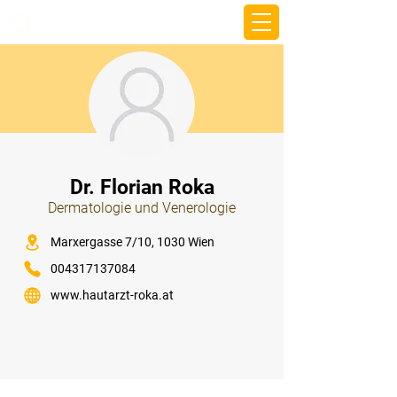
beemy.xyz
⠀
Dr. Florian Roka
Dermatologie und Venerologie
⠀
Marxergasse 7/10, 1030 Wien
004317137084
www.hautarzt-roka.at
⠀
⠀