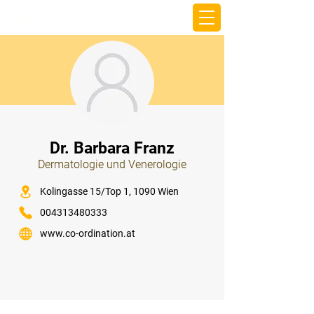
beemy.xyz
⠀
Dr. Barbara Franz
Dermatologie und Venerologie
⠀
Kolingasse 15/Top 1, 1090 Wien
004313480333
www.co-ordination.at
⠀
⠀