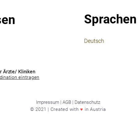
Sprachen
sen
⠀
Deutsch
⠀
⠀
r Ärzte/ Kliniken
dination eintragen
Impressum | AGB | Datenschutz
© 2021 | Created with
♥
in Austria