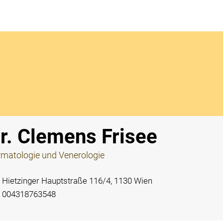
Notdi
r. Clemens Frisee
matologie und Venerologie
Hietzinger Hauptstraße 116/4, 1130 Wien
004318763548