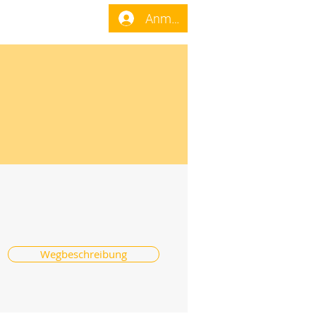
enst
Forum
Anmelden
Wegbeschreibung