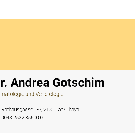
Notdi
r. Andrea Gotschim
matologie und Venerologie
Rathausgasse 1-3, 2136 Laa/Thaya
0043 2522 85600 0