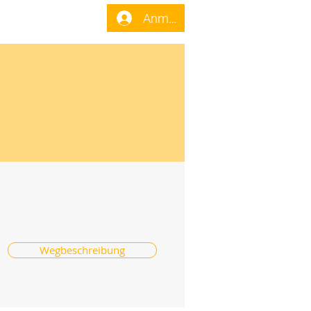
enst
Forum
Anmelden
Wegbeschreibung