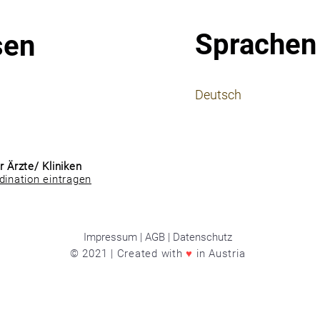
Sprachen
sen
⠀
Deutsch
⠀
⠀
r Ärzte/ Kliniken
dination eintragen
Impressum | AGB | Datenschutz
© 2021 | Created with
♥
in Austria