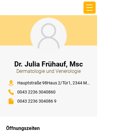
beemy.xyz
⠀
Dr. Julia Frühauf, Msc
Dermatologie und Venerologie
⠀
Hauptstraße 98Haus 2/Tür1, 2344 Maria Enzersdorf
0043 2236 3040860
0043 2236 304086 9
⠀
⠀
Öffnungszeiten
⠀