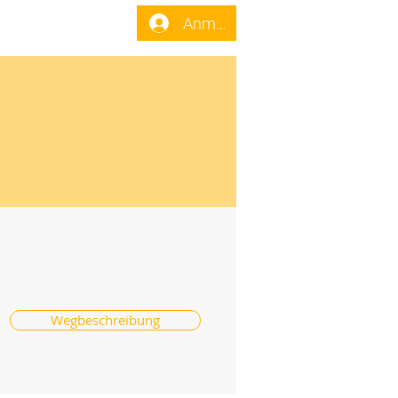
enst
Forum
Anmelden
Wegbeschreibung