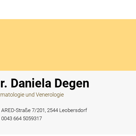
Notdi
r. Daniela Degen
matologie und Venerologie
ARED-Straße 7/201, 2544 Leobersdorf
0043 664 5059317