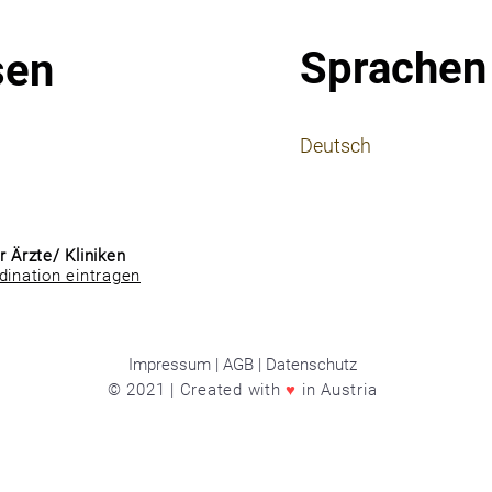
Sprachen
sen
⠀
Deutsch
⠀
⠀
r Ärzte/ Kliniken
dination eintragen
Impressum | AGB | Datenschutz
© 2021 | Created with
♥
in Austria