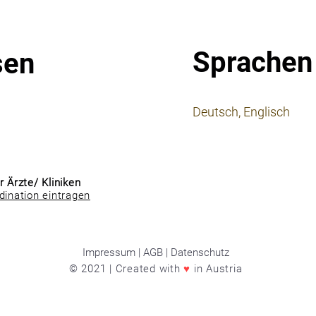
Sprachen
sen
⠀
Deutsch, Englisch
⠀
⠀
r Ärzte/ Kliniken
dination eintragen
Impressum | AGB | Datenschutz
© 2021 | Created with
♥
in Austria