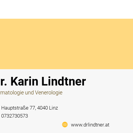
Notdi
r. Karin Lindtner
matologie und Venerologie
Hauptstraße 77, 4040 Linz
0732730573
www.drlindtner.at