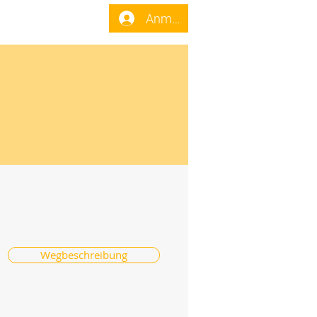
enst
Forum
Anmelden
Wegbeschreibung