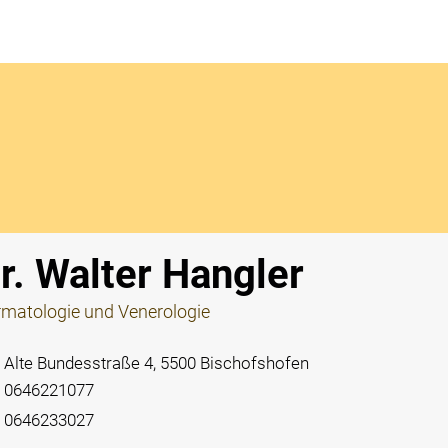
Notdi
r. Walter Hangler
matologie und Venerologie
Alte Bundesstraße 4, 5500 Bischofshofen
0646221077
0646233027