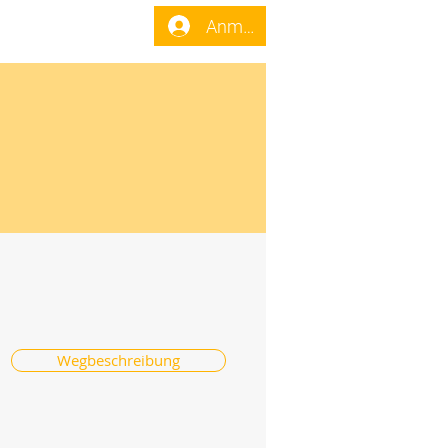
enst
Forum
Anmelden
Wegbeschreibung