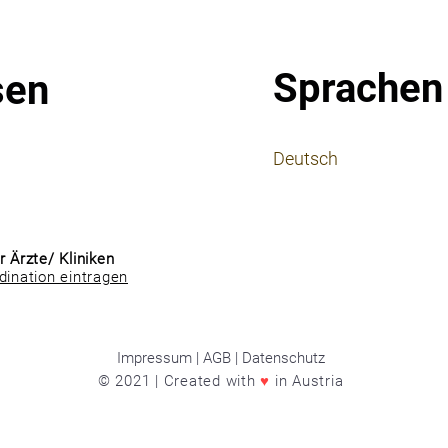
Sprachen
sen
⠀
Deutsch
⠀
⠀
r Ärzte/ Kliniken
dination eintragen
Impressum | AGB | Datenschutz
© 2021 | Created with
♥
in Austria