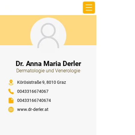
beemy.xyz
⠀
Dr. Anna Maria Derler
Dermatologie und Venerologie
⠀
Körösistraße 9, 8010 Graz
0043316674067
00433166740674
www.dr-derler.at
⠀