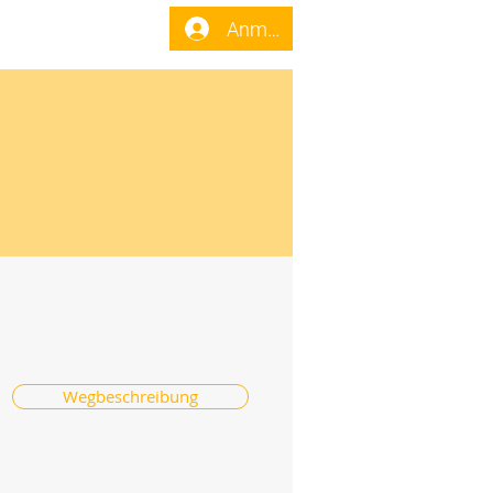
enst
Forum
Anmelden
Wegbeschreibung