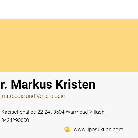
Notdi
r. Markus Kristen
matologie und Venerologie
Kadischenallee 22-24 , 9504 Warmbad-Villach
0424290830
www.liposuktion.com