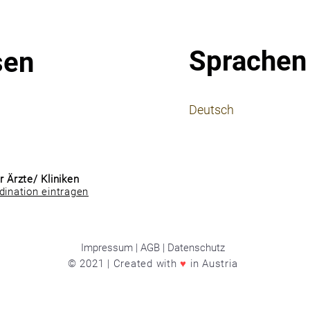
Sprachen
sen
⠀
Deutsch
⠀
⠀
r Ärzte/ Kliniken
dination eintragen
Impressum | AGB | Datenschutz
© 2021 | Created with
♥
in Austria