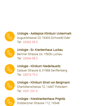
Urologie - Asklepios Klinikum Uckermark
Auguststrasse 23, 16303 Schwedt/Oder
Tel:
03332 53 0
⠀⠀⠀
Urologie - Ev. Krankenhaus Luckau
Berliner Strasse 24, 15926 Luckau
Tel:
03544 58 0
⠀⠀⠀
Urologie - Klinikum Niederlausitz
Calauer Strasse 8, 01968 Senftenberg
Tel:
03573 75 0
⠀⠀⠀
Urologie - Klinikum Ernst von Bergmann
Charlottenstrasse 72, 14467 Potsdam
Tel:
0331 241 0
⠀⠀⠀
Urologie - Kreiskrankenhaus Prignitz
Dobberziner Strasse 112, 19348