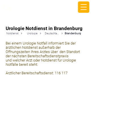
beemy.xyz
Urologie Notdienst in Brandenburg
Notdienst
Urologie
Deutschland
Brandenburg
Bei einem Urologie Notfall informiert Sie der
ärztlichen Notdienst außerhalb der
Öffnungszeiten Ihres Arztes über den Standort
der nächsten Bereitschaftsdienstpraxis
und welcher Arzt oder Notdienst für Urologie
Notfälle bereit steht:
Ärztlicher Bereitschaftsdienst: 116 117