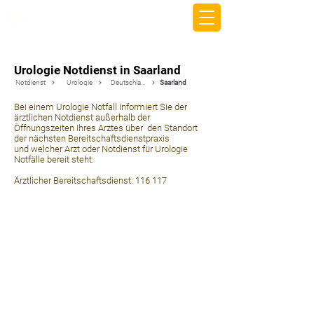
beemy.xyz
Urologie Notdienst in Saarland
Notdienst
Urologie
Deutschland
Saarland
Bei einem Urologie Notfall informiert Sie der
ärztlichen Notdienst außerhalb der
Öffnungszeiten Ihres Arztes über den Standort
der nächsten Bereitschaftsdienstpraxis
und welcher Arzt oder Notdienst für Urologie
Notfälle bereit steht:
Ärztlicher Bereitschaftsdienst: 116 117