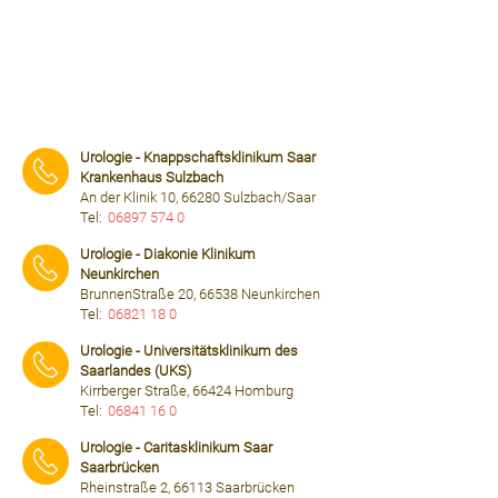
Urologie - Knappschaftsklinikum Saar
Krankenhaus Sulzbach
An der Klinik 10, 66280 Sulzbach/Saar
Tel:
06897 574 0
⠀⠀⠀
Urologie - Diakonie Klinikum
Neunkirchen
BrunnenStraße 20, 66538 Neunkirchen
Tel:
06821 18 0
⠀⠀⠀
Urologie - Universitätsklinikum des
Saarlandes (UKS)
Kirrberger Straße, 66424 Homburg
Tel:
06841 16 0
⠀⠀⠀
Urologie - Caritasklinikum Saar
Saarbrücken
Rheinstraße 2, 66113 Saarbrücken