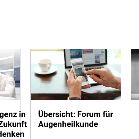
Notdi
igenz in
Übersicht: Forum für
 Zukunft
Augenheilkunde
r denken