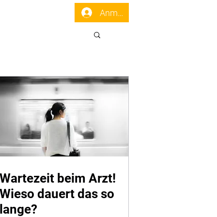
enst
Forum
Anmelden
Wartezeit beim Arzt!
Wieso dauert das so
lange?