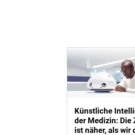
beemy.xyz
Künstliche Intell
der Medizin: Die
ist näher, als wi